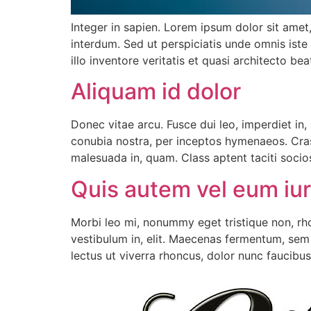
Integer in sapien. Lorem ipsum dolor sit amet,
interdum. Sed ut perspiciatis unde omnis ist
illo inventore veritatis et quasi architecto be
Aliquam id dolor
Donec vitae arcu. Fusce dui leo, imperdiet in, 
conubia nostra, per inceptos hymenaeos. Cras 
malesuada in, quam. Class aptent taciti socio
Quis autem vel eum iu
Morbi leo mi, nonummy eget tristique non, rho
vestibulum in, elit. Maecenas fermentum, sem i
lectus ut viverra rhoncus, dolor nunc faucibus