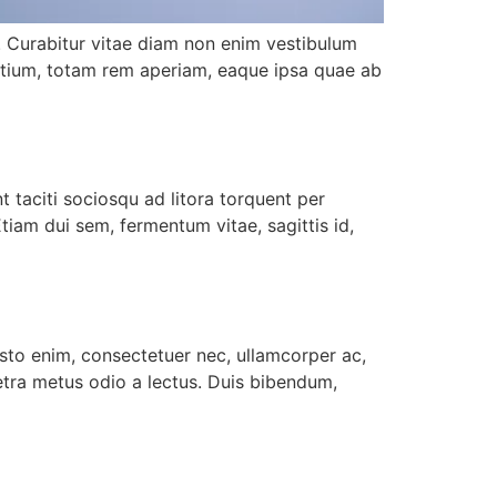
t. Curabitur vitae diam non enim vestibulum
ntium, totam rem aperiam, eaque ipsa quae ab
nt taciti sociosqu ad litora torquent per
iam dui sem, fermentum vitae, sagittis id,
usto enim, consectetuer nec, ullamcorper ac,
retra metus odio a lectus. Duis bibendum,