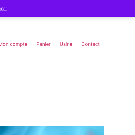
orer
Mon compte
Panier
Usine
Contact