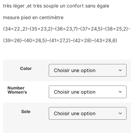
très léger ,et très souple un confort sans égale
mesure pied en centimètre
(34=22.,2)–(35=23,2)–(36=23,7)–(37=24,5)–(38=25,2)-
(39=26)–(40=26,5)–(41=27,2)–(42=28)–(43=28,6)
Color
Number
Women's
Sole