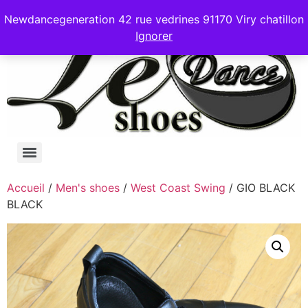
Newdancegeneration 42 rue vedrines 91170 Viry chatillon
Ignorer
Accueil
/
Men's shoes
/
West Coast Swing
/ GIO BLACK
BLACK