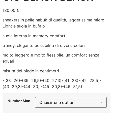
130,00
€
sneakers in pelle nabuk di qualità, leggerissima micro
Light e suola in bufalo
suola interna in memory comfort
trendy, elegante possibilità di diversi colori
molto leggero e molto flessibile, un comfort senza
eguali
misura del piede in centimetri
-(38=26)-(39=26,5)-(40=27,3)-(41=28)-(42=28,5)-
(43=29,3)-(44=30) -(45=30,8)-(46=31,5)
Number Man