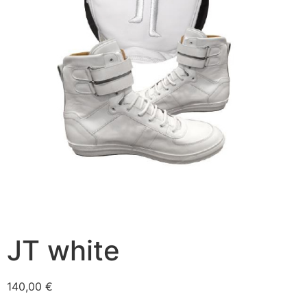
JT white
140,00
€