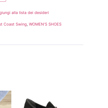
iungi alla lista dei desideri
t Coast Swing
,
WOMEN'S SHOES