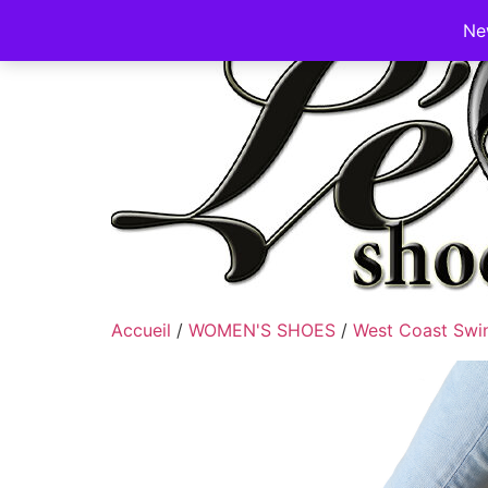
Ne
Accueil
/
WOMEN'S SHOES
/
West Coast Swi