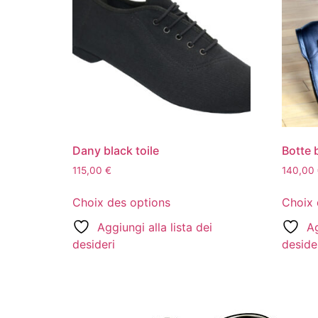
Dany black toile
Botte 
115,00
€
140,00
Choix des options
Choix 
Aggiungi alla lista dei
Ag
desideri
deside