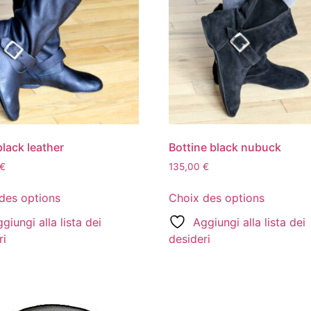
black leather
Bottine black nubuck
€
135,00
€
des options
Choix des options
giungi alla lista dei
Aggiungi alla lista dei
ri
desideri