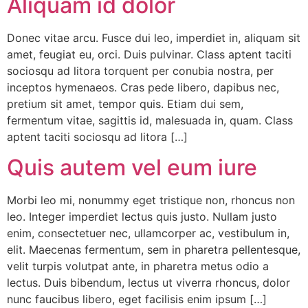
Aliquam id dolor
Donec vitae arcu. Fusce dui leo, imperdiet in, aliquam sit
amet, feugiat eu, orci. Duis pulvinar. Class aptent taciti
sociosqu ad litora torquent per conubia nostra, per
inceptos hymenaeos. Cras pede libero, dapibus nec,
pretium sit amet, tempor quis. Etiam dui sem,
fermentum vitae, sagittis id, malesuada in, quam. Class
aptent taciti sociosqu ad litora […]
Quis autem vel eum iure
Morbi leo mi, nonummy eget tristique non, rhoncus non
leo. Integer imperdiet lectus quis justo. Nullam justo
enim, consectetuer nec, ullamcorper ac, vestibulum in,
elit. Maecenas fermentum, sem in pharetra pellentesque,
velit turpis volutpat ante, in pharetra metus odio a
lectus. Duis bibendum, lectus ut viverra rhoncus, dolor
nunc faucibus libero, eget facilisis enim ipsum […]