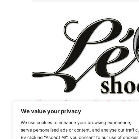
Chaussures Femmes
West Coast Swing
We value your privacy
Jordan&Tatiana signature
Latine
Tous droits réservés
We use cookies to enhance your browsing experience,
serve personalised ads or content, and analyse our traffic.
By clicking "Accept All", you consent to our use of cookies