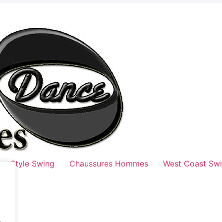
Style Swing
Chaussures Hommes
West Coast Sw
.