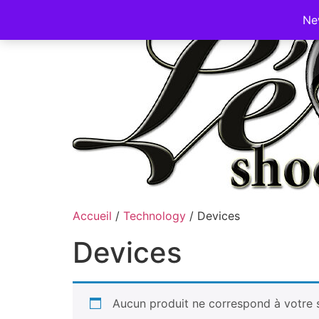
Ne
Accueil
/
Technology
/ Devices
Devices
Aucun produit ne correspond à votre s