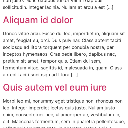
non justo. Nunc dapibus tortor vel mi dapibus
sollicitudin. Integer lacinia. Nullam at arcu a est […]
Aliquam id dolor
Donec vitae arcu. Fusce dui leo, imperdiet in, aliquam sit
amet, feugiat eu, orci. Duis pulvinar. Class aptent taciti
sociosqu ad litora torquent per conubia nostra, per
inceptos hymenaeos. Cras pede libero, dapibus nec,
pretium sit amet, tempor quis. Etiam dui sem,
fermentum vitae, sagittis id, malesuada in, quam. Class
aptent taciti sociosqu ad litora […]
Quis autem vel eum iure
Morbi leo mi, nonummy eget tristique non, rhoncus non
leo. Integer imperdiet lectus quis justo. Nullam justo
enim, consectetuer nec, ullamcorper ac, vestibulum in,
elit. Maecenas fermentum, sem in pharetra pellentesque,