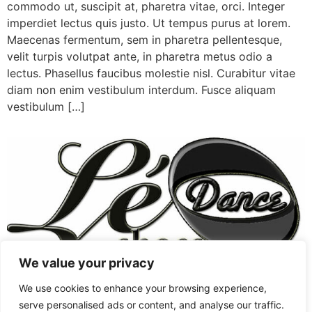
commodo ut, suscipit at, pharetra vitae, orci. Integer
imperdiet lectus quis justo. Ut tempus purus at lorem.
Maecenas fermentum, sem in pharetra pellentesque,
velit turpis volutpat ante, in pharetra metus odio a
lectus. Phasellus faucibus molestie nisl. Curabitur vitae
diam non enim vestibulum interdum. Fusce aliquam
vestibulum […]
We value your privacy
Chaussures Femmes
West Coast Swing
We use cookies to enhance your browsing experience,
Style Swing
Chaussures Hommes
serve personalised ads or content, and analyse our traffic.