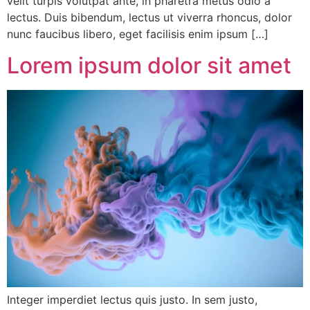
velit turpis volutpat ante, in pharetra metus odio a
lectus. Duis bibendum, lectus ut viverra rhoncus, dolor
nunc faucibus libero, eget facilisis enim ipsum […]
Lorem ipsum dolor sit amet
Integer imperdiet lectus quis justo. In sem justo,