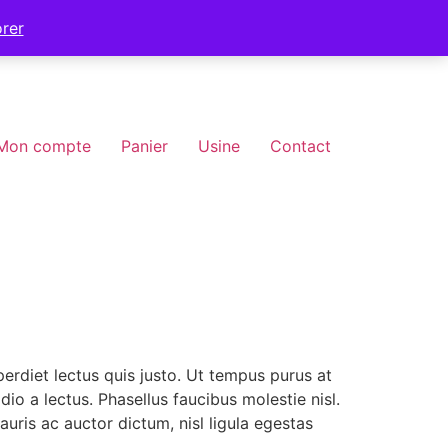
orer
Mon compte
Panier
Usine
Contact
mperdiet lectus quis justo. Ut tempus purus at
io a lectus. Phasellus faucibus molestie nisl.
ris ac auctor dictum, nisl ligula egestas