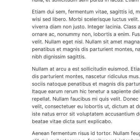
Etiam dui sem, fermentum vitae, sagittis id, 
wisi sed libero. Morbi scelerisque luctus velit.
viverra diam non justo. Integer lacinia. Clas
ornare ac, nonummy non, lobortis a enim. Fus
velit. Nullam eget nisl. Nullam sit amet magn
penatibus et magnis dis parturient montes, nas
nibh dignissim sagittis.
Nullam at arcu a est sollicitudin euismod. Eti
dis parturient montes, nascetur ridiculus mus.
sociis natoque penatibus et magnis dis parturi
Itaque earum rerum hic tenetur a sapiente del
repellat. Nullam faucibus mi quis velit. Don
velit, consectetuer eu lobortis ut, dictum at 
iste natus error sit voluptatem accusantium d
beatae vitae dicta sunt explicabo.
Aenean fermentum risus id tortor. Nullam feugi