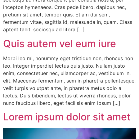
inceptos hymenaeos. Cras pede libero, dapibus nec,
pretium sit amet, tempor quis. Etiam dui sem,
fermentum vitae, sagittis id, malesuada in, quam. Class
aptent taciti sociosqu ad litora […]
Quis autem vel eum iure
Morbi leo mi, nonummy eget tristique non, rhoncus non
leo. Integer imperdiet lectus quis justo. Nullam justo
enim, consectetuer nec, ullamcorper ac, vestibulum in,
elit. Maecenas fermentum, sem in pharetra pellentesque,
velit turpis volutpat ante, in pharetra metus odio a
lectus. Duis bibendum, lectus ut viverra rhoncus, dolor
nunc faucibus libero, eget facilisis enim ipsum […]
Lorem ipsum dolor sit amet