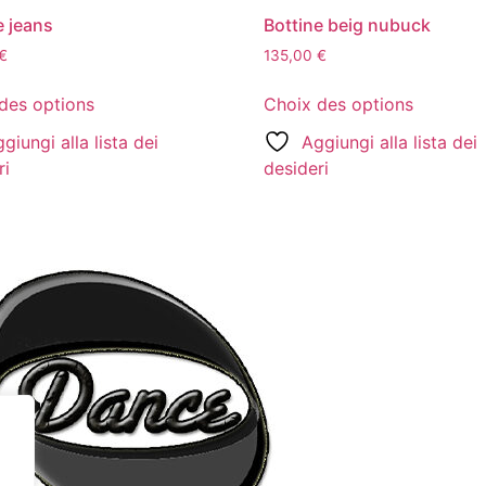
e jeans
Bottine beig nubuck
€
135,00
€
des options
Choix des options
giungi alla lista dei
Aggiungi alla lista dei
ri
desideri