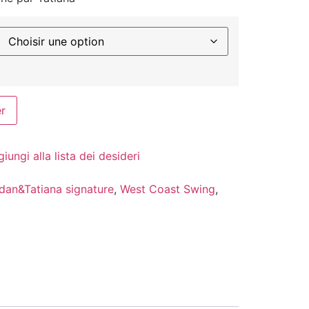
er
iungi alla lista dei desideri
dan&Tatiana signature
,
West Coast Swing
,