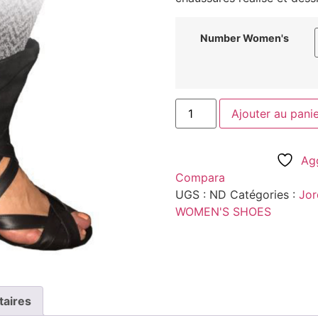
Number Women's
Ajouter au pani
Agg
Compara
UGS :
ND
Catégories :
Jor
WOMEN'S SHOES
taires