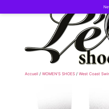
Ne
Accueil
/
WOMEN'S SHOES
/
West Coast Swi