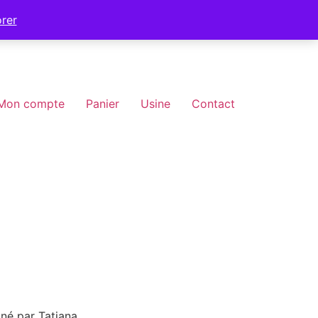
orer
Mon compte
Panier
Usine
Contact
iné par Tatiana