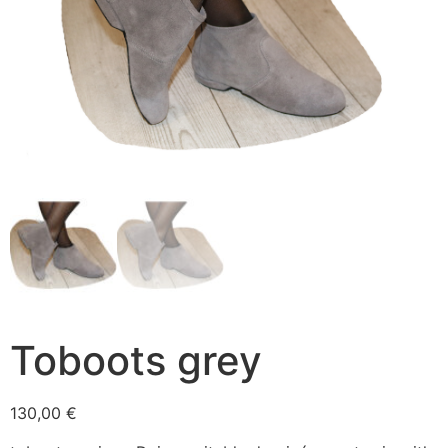
Toboots grey
130,00
€