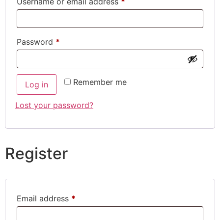
Username or email address
*
Password
*
Remember me
Log in
Lost your password?
Register
Email address
*