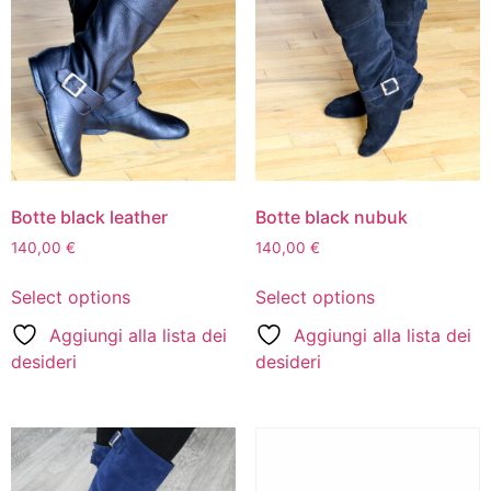
Botte black leather
Botte black nubuk
140,00
€
140,00
€
Select options
Select options
Aggiungi alla lista dei
Aggiungi alla lista dei
desideri
desideri