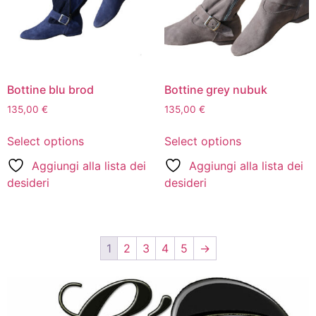
Bottine blu brod
Bottine grey nubuk
135,00
€
135,00
€
Select options
Select options
Aggiungi alla lista dei
Aggiungi alla lista dei
desideri
desideri
1
2
3
4
5
→