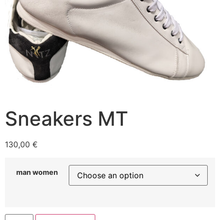
Sneakers MT
130,00
€
man women